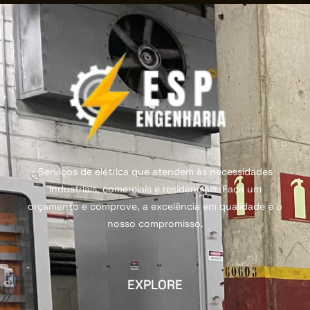
Serviços de elétrica que atendem às necessidades
industriais, comerciais e residenciais. Faça um
orçamento e comprove, a excelência em qualidade é o
nosso compromisso.
EXPLORE